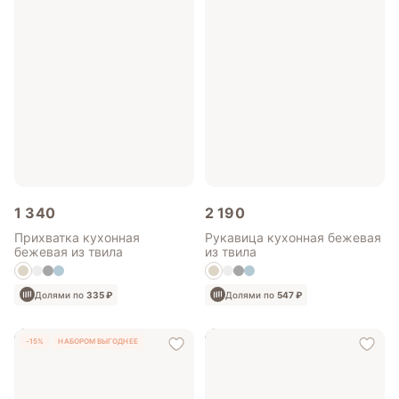
1 340
2 190
Прихватка кухонная
Рукавица кухонная бежевая
бежевая из твила
из твила
Долями по
335 ₽
Долями по
547 ₽
-15%
НАБОРОМ ВЫГОДНЕЕ