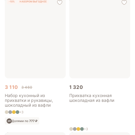
-10%
НАБОРОМ ВЫГОДНЕЕ
3 110
1 320
3 460
Набор кухонный из
Прихватка кухонная
прихватки и рукавицы,
шоколадная из вафли
шоколадный из вафли
+3
Долями по
777 ₽
+3