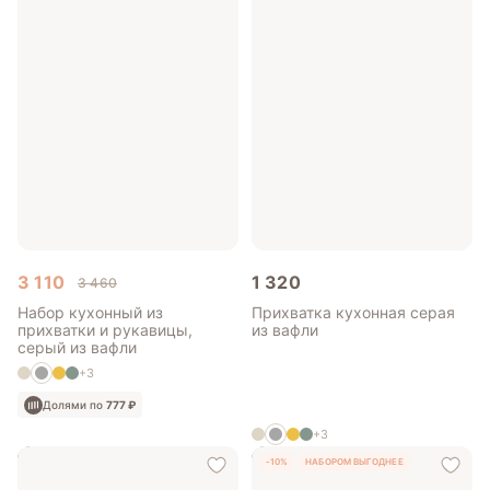
3 110
1 320
3 460
Набор кухонный из
Прихватка кухонная серая
прихватки и рукавицы,
из вафли
серый из вафли
+3
Долями по
777 ₽
+3
-10%
НАБОРОМ ВЫГОДНЕЕ
Долями по
330 ₽