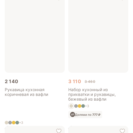
2 140
3 110
3 460
Рукавица кухонная
Набор кухонный из
коричневая из вафли
прихватки и рукавицы,
бежевый из вафли
+3
Долями по
777 ₽
+3
Долями по
535 ₽