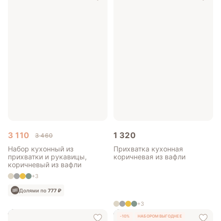
3 110
1 320
3 460
Набор кухонный из
Прихватка кухонная
прихватки и рукавицы,
коричневая из вафли
коричневый из вафли
+3
Долями по
777 ₽
+3
-10%
НАБОРОМ ВЫГОДНЕЕ
Долями по
330 ₽