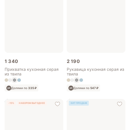
1 340
2 190
Прихватка кухонная серая
Рукавица кухонная серая из
из твила
твила
Долями по
335 ₽
Долями по
547 ₽
-15%
НАБОРОМ ВЫГОДНЕЕ
ХИТ ПРОДАЖ