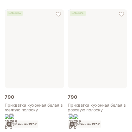
НОВИНКА
НОВИНКА
790
790
Прихватка кухонная белая в
Прихватка кухонная белая в
желтую полоску
розовую полоску
Долями по
197 ₽
Долями по
197 ₽