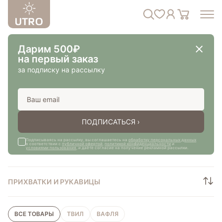
Дарим 500₽
на первый заказ
за подписку на рассылку
ПОДПИСАТЬСЯ ›
Подписываясь на рассылку, вы соглашаетесь на
обработку персональных данных
в соответствии с
публичной офертой
,
политикой конфиденциальности
и
условиями пользования
, и даёте согласие на получение рекламной рассылки.
ПРИХВАТКИ И РУКАВИЦЫ
ВСЕ ТОВАРЫ
ТВИЛ
ВАФЛЯ