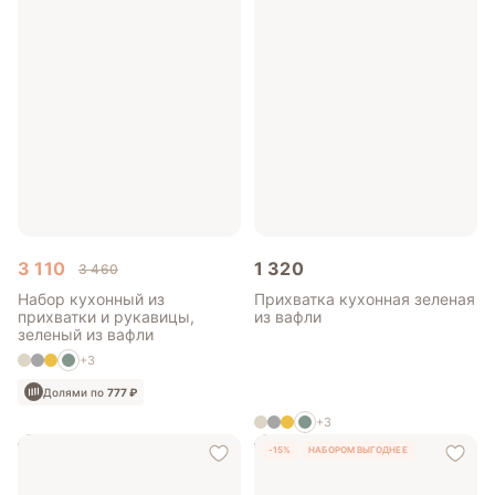
3 110
1 320
3 460
Набор кухонный из
Прихватка кухонная зеленая
прихватки и рукавицы,
из вафли
зеленый из вафли
+3
Долями по
777 ₽
+3
-15%
НАБОРОМ ВЫГОДНЕЕ
Долями по
330 ₽