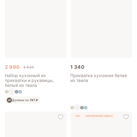
2 990
1 340
3 530
Набор кухонный из
Прихватка кухонная белая
прихватки и рукавицы,
из твила
белый из твила
Долями по
747 ₽
Долями по
335 ₽
-15%
НАБОРОМ ВЫГОДНЕЕ