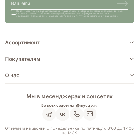
Подписываясь на рассылку, вы соглашаетесь на
обработку персональных данных
в соответствии с
публичной офертой
,
политикой конфиденциальности
и
условиями пользования
, и даёте согласие на получение рекламной рассылки.
Ассортимент
Покупателям
О нас
Мы в месенджерах и соцсетях
Во всех соцсетях
@myutro.ru
Отвечаем на звонки с понедельника по пятницу с 8:00 до 17:00
по МСК