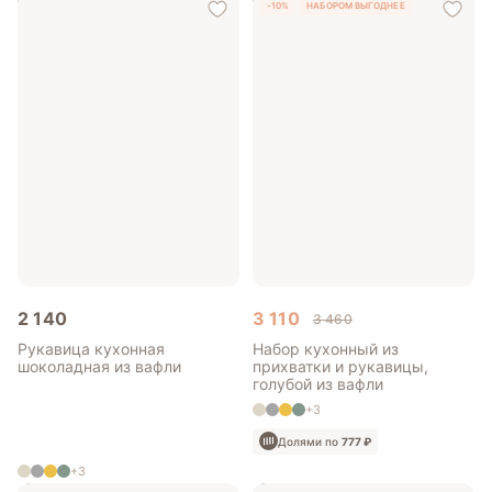
-10%
НАБОРОМ ВЫГОДНЕЕ
Долями по
330 ₽
2 140
3 110
3 460
Рукавица кухонная
Набор кухонный из
шоколадная из вафли
прихватки и рукавицы,
голубой из вафли
+3
Долями по
777 ₽
+3