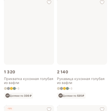
Долями по
535 ₽
1 320
2 140
Прихватка кухонная голубая
Рукавица кухонная голубая
из вафли
из вафли
+3
+3
Долями по
330 ₽
Долями по
535 ₽
-10%