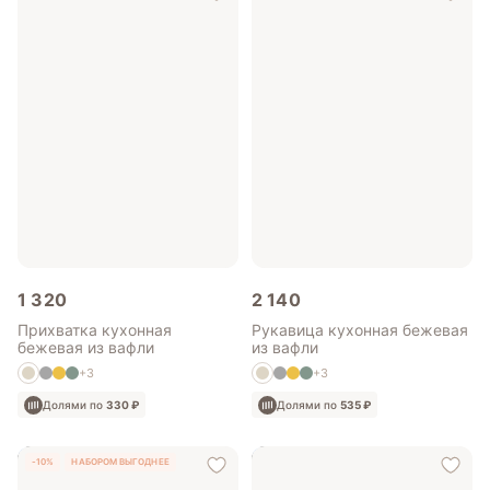
1 320
2 140
Прихватка кухонная
Рукавица кухонная бежевая
бежевая из вафли
из вафли
+3
+3
Долями по
330 ₽
Долями по
535 ₽
-10%
НАБОРОМ ВЫГОДНЕЕ