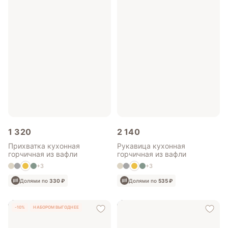
1 320
2 140
Прихватка кухонная
Рукавица кухонная
горчичная из вафли
горчичная из вафли
+3
+3
Долями по
330 ₽
Долями по
535 ₽
-10%
НАБОРОМ ВЫГОДНЕЕ