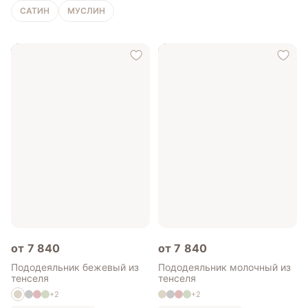
САТИН
МУСЛИН
от 7 840
от 7 840
Пододеяльник бежевый из
Пододеяльник молочный из
тенселя
тенселя
+2
+2