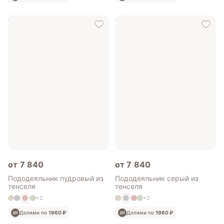
от 7 840
от 7 840
Пододеяльник пудровый из
Пододеяльник серый из
тенселя
тенселя
+2
+2
Долями по
1960 ₽
Долями по
1960 ₽