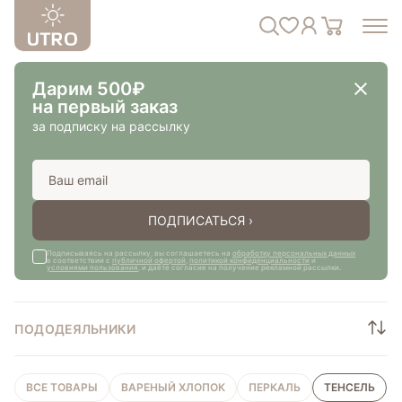
Дарим 500₽
на первый заказ
за подписку на рассылку
ПОДПИСАТЬСЯ ›
Подписываясь на рассылку, вы соглашаетесь на
обработку персональных данных
в соответствии с
публичной офертой
,
политикой конфиденциальности
и
условиями пользования
, и даёте согласие на получение рекламной рассылки.
ПОДОДЕЯЛЬНИКИ
ВСЕ ТОВАРЫ
ВАРЕНЫЙ ХЛОПОК
ПЕРКАЛЬ
ТЕНСЕЛЬ