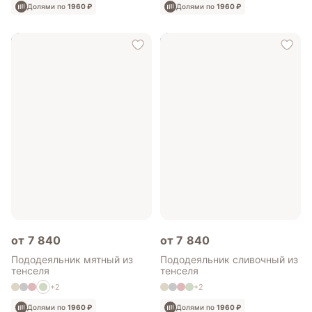
Долями по
1960 ₽
Долями по
1960 ₽
от 7 840
от 7 840
Пододеяльник мятный из
Пододеяльник сливочный из
тенселя
тенселя
+2
+2
Долями по
1960 ₽
Долями по
1960 ₽