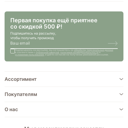
Первая покупка ещё приятнее
со скидкой 500 ₽!
Подпишитесь на рассылку,
чтобы получить промокод
Подписываясь на рассылку, вы соглашаетесь на
обработку персональных данных
в соответствии с
публичной офертой
,
политикой конфиденциальности
и
условиями пользования
, и даёте согласие на получение рекламной рассылки.
Ассортимент
Покупателям
О нас