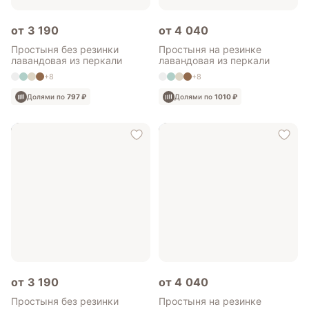
от 3 190
от 4 040
Простыня без резинки
Простыня на резинке
лавандовая из перкали
лавандовая из перкали
+8
+8
Долями по
797 ₽
Долями по
1010 ₽
от 3 190
от 4 040
Простыня без резинки
Простыня на резинке