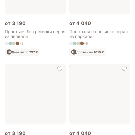
от 3 190
от 4 040
Простыня без резинки серая
Простыня на резинке серая
из перкали
из перкали
+8
+8
Долями по
797 ₽
Долями по
1010 ₽
от 3 190
от 4 040