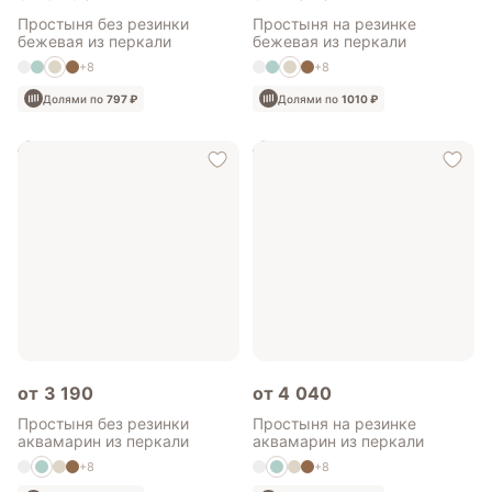
Простыня без резинки
Простыня на резинке
бежевая из перкали
бежевая из перкали
+8
+8
Долями по
797 ₽
Долями по
1010 ₽
от 3 190
от 4 040
Простыня без резинки
Простыня на резинке
аквамарин из перкали
аквамарин из перкали
+8
+8