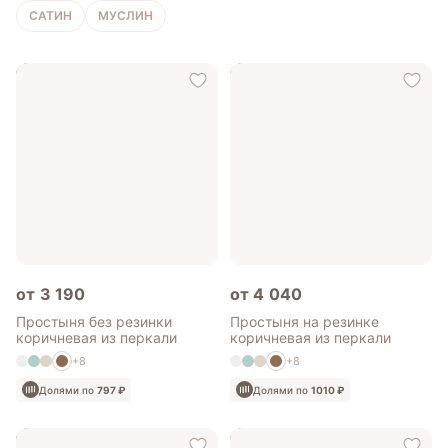
САТИН
МУСЛИН
от 3 190
от 4 040
Простыня без резинки
Простыня на резинке
коричневая из перкали
коричневая из перкали
+8
+8
Долями по
797 ₽
Долями по
1010 ₽