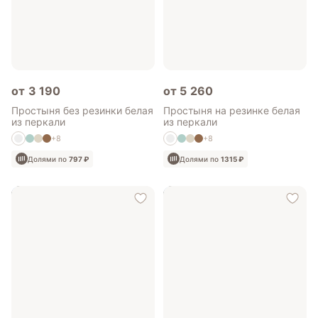
от 3 190
от 5 260
Простыня без резинки белая
Простыня на резинке белая
из перкали
из перкали
+8
+8
Долями по
797 ₽
Долями по
1315 ₽