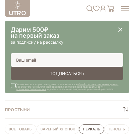
Дарим 500₽
на первый заказ
за подписку на рассылку
ПОДПИСАТЬСЯ ›
Подписываясь на рассылку, вы соглашаетесь на
обработку персональных данных
в соответствии с
публичной офертой
,
политикой конфиденциальности
и
условиями пользования
, и даёте согласие на получение рекламной рассылки.
ПРОСТЫНИ
ВСЕ ТОВАРЫ
ВАРЕНЫЙ ХЛОПОК
ПЕРКАЛЬ
ТЕНСЕЛЬ