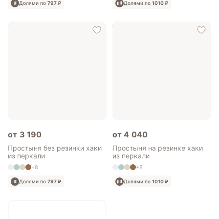
Долями по
797 ₽
Долями по
1010 ₽
от 3 190
от 4 040
Простыня без резинки хаки
Простыня на резинке хаки
из перкали
из перкали
+8
+8
Долями по
797 ₽
Долями по
1010 ₽