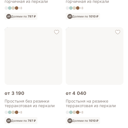
горчичная из перкали
горчичная из перкали
+8
+8
Долями по
797 ₽
Долями по
1010 ₽
от 3 190
от 4 040
Простыня без резинки
Простыня на резинке
терракотовая из перкали
терракотовая из перкали
+8
+8
Долями по
797 ₽
Долями по
1010 ₽