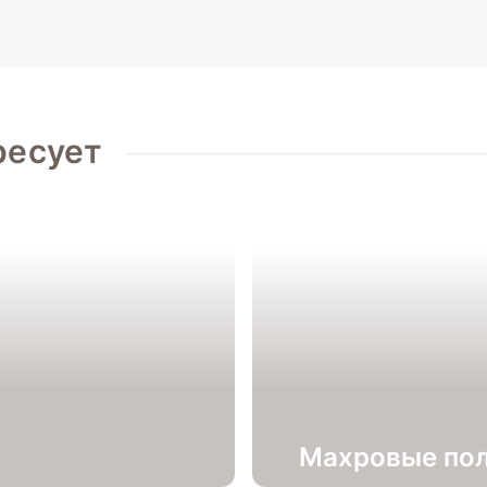
ресует
Махровые по