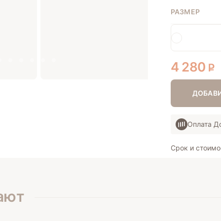
РАЗМЕР
4 280
ДОБАВИ
Оплата 
Срок и стоимо
ают