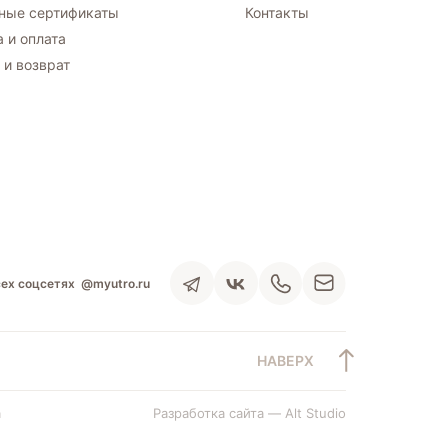
ные сертификаты
Контакты
 и оплата
 и возврат
сех соцсетях
@myutro.ru
НАВЕРХ
а
Разработка сайта — Alt Studio