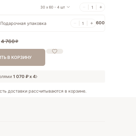
30 х 60 - 4 шт
600
Подарочная упаковка
4 760
ТЬ В КОРЗИНУ
Долями
1 070 ₽
х 4
сть доставки рассчитываются в корзине.