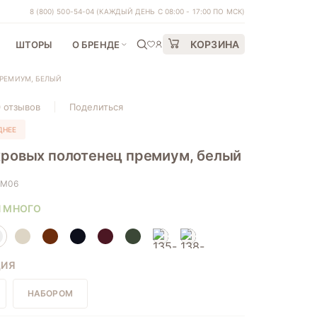
8 (800) 500-54-04
(КАЖДЫЙ ДЕНЬ С 08:00 - 17:00 ПО МСК)
КОРЗИНА
ШТОРЫ
О БРЕНДЕ
РЕМИУМ, БЕЛЫЙ
0 отзывов
Поделиться
ДНЕЕ
хровых полотенец премиум, белый
3M06
И МНОГО
ЦИЯ
НАБОРОМ