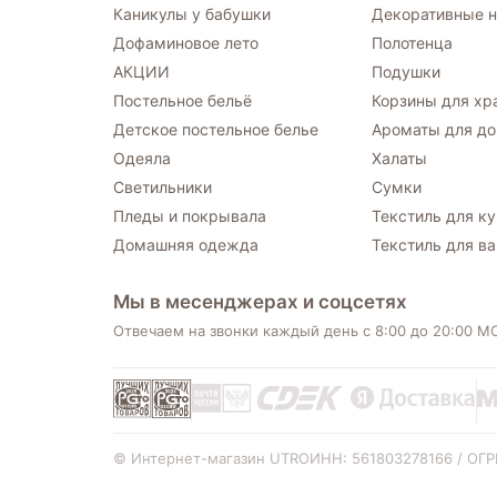
Каникулы у бабушки
Декоративные н
Дофаминовое лето
Полотенца
АКЦИИ
Подушки
Постельное бельё
Корзины для хр
Детское постельное белье
Ароматы для д
Одеяла
Халаты
Светильники
Сумки
Пледы и покрывала
Текстиль для к
Домашняя одежда
Текстиль для в
Мы в месенджерах и соцсетях
Отвечаем на звонки каждый день с 8:00 до 20:00 М
© Интернет-магазин UTRO
ИНН: 561803278166 / ОГ