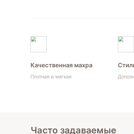
Качественная махра
Стил
Плотная и мягкая
Дополн
Часто задаваемые