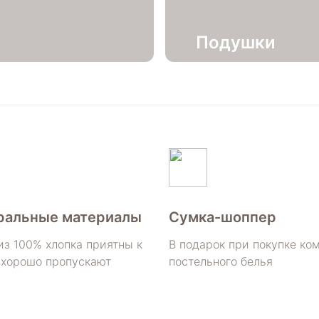
Подушки
ральные материалы
Сумка-шоппер
из 100% хлопка приятны к
В подарок при покупке ко
 хорошо пропускают
постельного белья