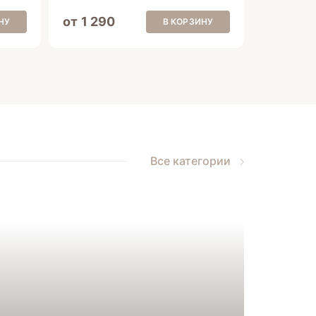
от 1 290
НУ
В КОРЗИНУ
Все категории