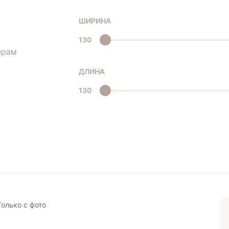
ШИРИНА
130
ерам
ДЛИНА
130
Только с фото