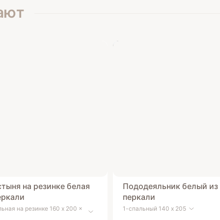
ают
тыня на резинке белая
Пододеяльник белый из
еркали
перкали
ьная на резинке 160 x 200 x
1-спальный 140 x 205