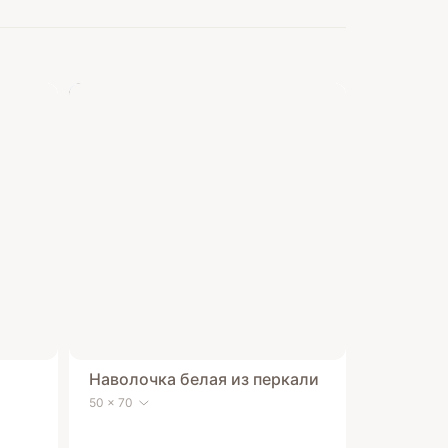
Наволочка белая из перкали
50 x 70