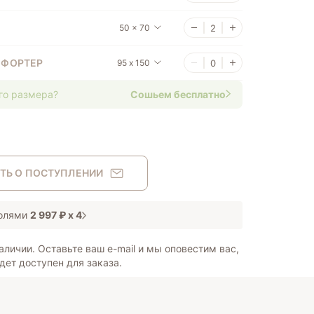
50 x 70
МФОРТЕР
95 х 150
го размера?
Сошьем бесплатно
ТЬ О ПОСТУПЛЕНИИ
Долями
2 997 ₽
х 4
аличии. Оставьте ваш e-mail и мы оповестим вас,
дет доступен для заказа.