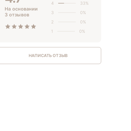
4
33%
На основании
3
0%
3 отзывов
2
0%
1
0%
НАПИСАТЬ ОТЗЫВ