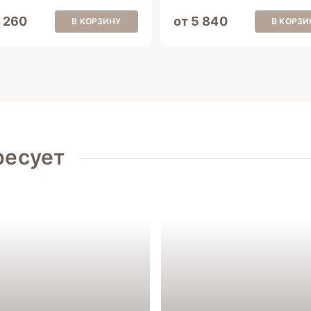
5 260
от 5 840
В КОРЗИНУ
В КОРЗИ
ресует