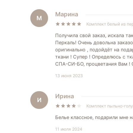
Марина
М
Комплект белый из пе
Получила свой заказ, искала так
Перкаль! Очень довольна заказо
оригинально , подойдёт на пода
ткани ! Супер ! Определюсь с т
СПА-СИ-БО, процветания Вам ! 
13 июня 2023
Ирина
И
Комплект пыльно-голу
Белье классное, подарили мне н
11 июля 2024