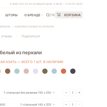
8 (800) 500-54-04
(КАЖДЫЙ ДЕНЬ С 08:00 - 17:00 ПО МСК)
КОРЗИНА
ШТОРЫ
О БРЕНДЕ
ПЕРКАЛИ
КОМПЛЕКТ БЕЛЫЙ ИЗ ПЕРКАЛИ
 отзыва
Поделиться
белый из перкали
АКАЗАТЬ — ВСЕГО 1 ШТ. В НАЛИЧИИ
1-спальная без резинки 150 х 250
НИК
1-спальный 140 x 205