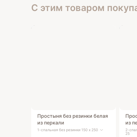
С этим товаром покуп
Простыня без резинки белая
Прос
из перкали
из п
1-спальная без резинки 150 х 250
2-спал
25