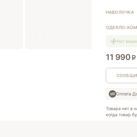
НАВОЛОЧКА
ОДЕЯЛО-КО
Нет ваше
11 990
СООБЩИ
Оплата 
Товара нет в н
когда товар бу