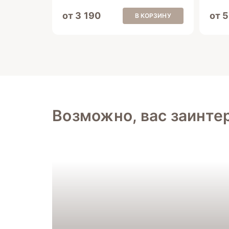
от 3 190
от 
В КОРЗИНУ
Возможно, вас заинте