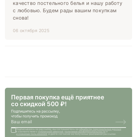
качество постельного белья и нашу работу
с любовью. Будем рады вашим покупкам
снова!
06 октября 2025
Первая покупка ещё приятнее
со скидкой 500 ₽!
Подпишитесь на рассылку,
чтобы получить промокод
Подписываясь на рассылку, вы соглашаетесь на
обработку персональных данных
в соответствии с
публичной офертой
,
политикой конфиденциальности
и
условиями пользования
, и даёте согласие на получение рекламной рассылки.