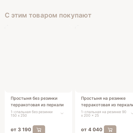
С этим товаром покупают
Простыня без резинки
Простыня на резинке
терракотовая из перкали
терракотовая из перкал
1-спальная без резинки
1-спальная на резинке 90
150 х 250
x 200 x 25
от 3 190
от 4 040