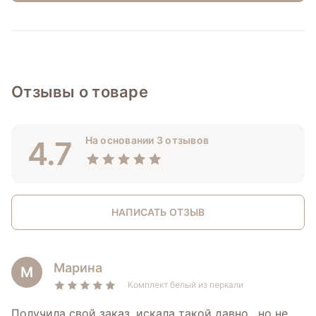
Отзывы о товаре
На основании 3 отзывов
4.7
НАПИСАТЬ ОТЗЫВ
Марина
М
Комплект белый из перкали
Получила свой заказ, искала такой давно , но не