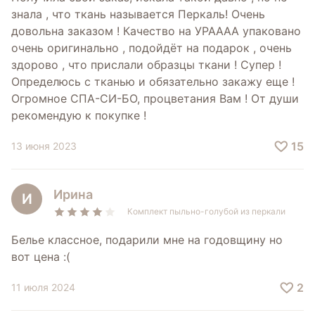
знала , что ткань называется Перкаль! Очень
довольна заказом ! Качество на УРАААА упаковано
очень оригинально , подойдёт на подарок , очень
здорово , что прислали образцы ткани ! Супер !
Определюсь с тканью и обязательно закажу еще !
Огромное СПА-СИ-БО, процветания Вам ! От души
рекомендую к покупке !
15
13 июня 2023
Ирина
И
Комплект пыльно-голубой из перкали
Белье классное, подарили мне на годовщину но
вот цена :(
2
11 июля 2024