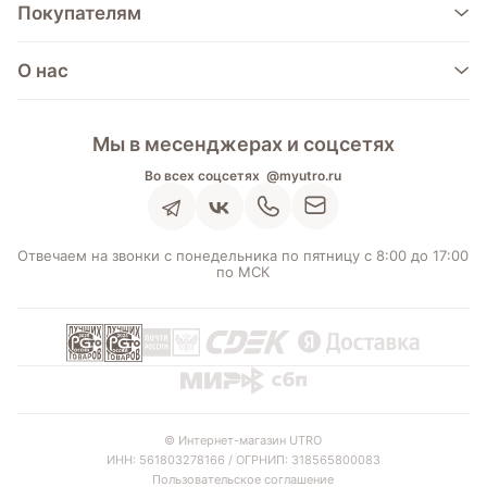
Покупателям
О нас
Мы в месенджерах и соцсетях
Во всех соцсетях
@myutro.ru
Отвечаем на звонки с понедельника по пятницу с 8:00 до 17:00
по МСК
© Интернет-магазин UTRO
ИНН: 561803278166 / ОГРНИП: 318565800083
Пользовательское соглашение