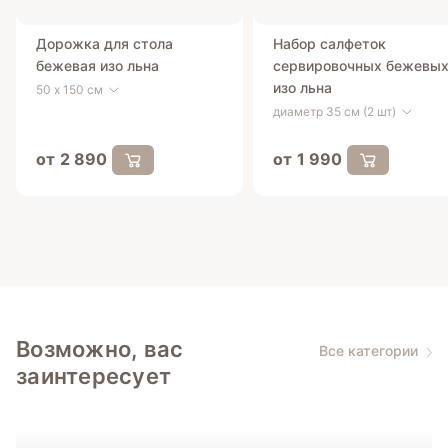
Дорожка для стола
Набор салфеток
бежевая изо льна
сервировочных бежевы
изо льна
50 х 150 см
диаметр 35 см (2 шт)
от 2 890
от 1 990
Возможно, вас
Все категории
заинтересует