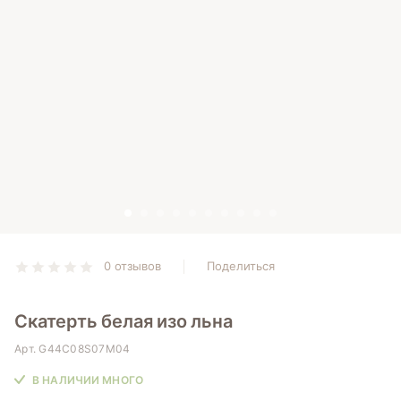
0 отзывов
Поделиться
Скатерть белая изо льна
Арт.
G44C08S07M04
В НАЛИЧИИ МНОГО