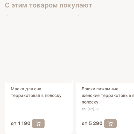
С этим товаром покупают
Маска для сна
Брюки пижамные
терракотовая в полоску
женские терракотовые 
полоску
XS (42)
от 1 190
от 5 290