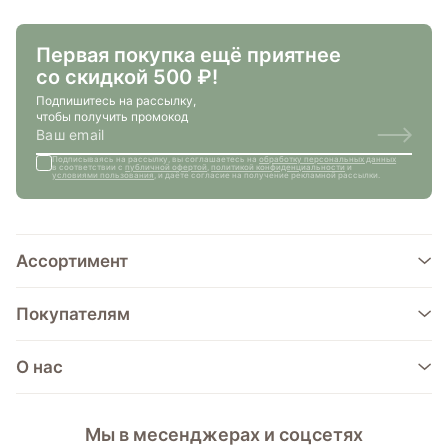
Первая покупка ещё приятнее
со скидкой 500 ₽!
Подпишитесь на рассылку,
чтобы получить промокод
Подписываясь на рассылку, вы соглашаетесь на
обработку персональных данных
в соответствии с
публичной офертой
,
политикой конфиденциальности
и
условиями пользования
, и даёте согласие на получение рекламной рассылки.
Ассортимент
Покупателям
О нас
Мы в месенджерах и соцсетях