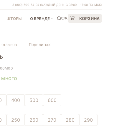
8 (800) 500-54-04
(КАЖДЫЙ ДЕНЬ С 08:00 - 17:00 ПО МСК)
КОРЗИНА
ШТОРЫ
О БРЕНДЕ
0 отзывов
Поделиться
ь
S00M00
И МНОГО
0
400
500
600
0
250
260
270
280
290