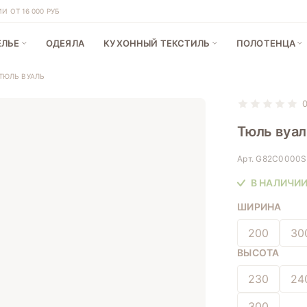
 ОТ 16 000 РУБ
ЕЛЬЕ
ОДЕЯЛА
КУХОННЫЙ ТЕКСТИЛЬ
ПОЛОТЕНЦА
ТЮЛЬ ВУАЛЬ
Тюль вуал
Арт.
G82C0000
В НАЛИЧИ
ШИРИНА
200
30
ВЫСОТА
230
24
300