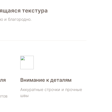
ящаяся текстура
о и благородно.
ля
Внимание к деталям
Аккуратные строчки и прочные
швы
етов