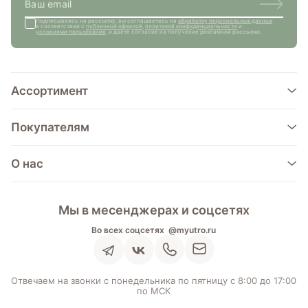
Подписываясь на рассылку, вы соглашаетесь на
обработку персональных данных
в соответствии с
публичной офертой
,
политикой конфиденциальности
и
условиями пользования
, и даёте согласие на получение рекламной рассылки.
Ассортимент
Покупателям
О нас
Мы в месенджерах и соцсетях
Во всех соцсетях
@myutro.ru
Отвечаем на звонки с понедельника по пятницу с 8:00 до 17:00
по МСК