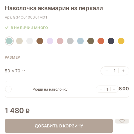
Наволочка аквамарин из перкали
Арт.
G34C0100S01M01
В НАЛИЧИИ МНОГО
РАЗМЕР
50 x 70
800
Рюши на наволочку
1 480
ДОБАВИТЬ В КОРЗИНУ