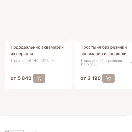
Пододеяльник аквамарин
Простыня без резинки
из перкали
аквамарин из перкали
1-спальный 140 x 205
1-спальная без резинки
150 х 250
от 5 840
от 3 190